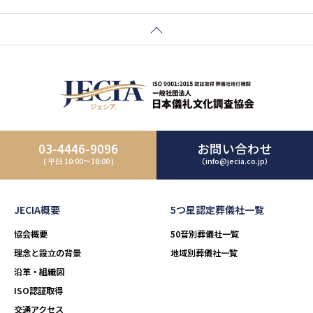
03-4446-9096
お問い合わせ
( 平日 10:00～18:00 )
（info@jecia.co.jp）
JECIA概要
5つ星認定葬儀社一覧
協会概要
50音別葬儀社一覧
理念と設立の背景
地域別葬儀社一覧
沿革・組織図
ISO認証取得
交通アクセス