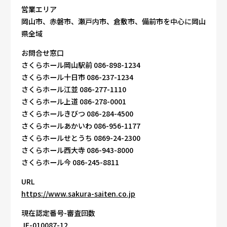
営業エリア
岡山市、赤磐市、瀬戸内市、倉敷市、備前市を中心に岡山
県全域
お問合せ窓口
さくらホール岡山駅前 086-898-1234
さくらホール十日市 086-237-1234
さくらホール江並 086-277-1110
さくらホール上道 086-278-0001
さくらホールきびつ 086-284-4500
さくらホールあかいわ 086-956-1177
さくらホールせとうち 0869-24-2300
さくらホール西大寺 086-943-8000
さくらホール今 086-245-8811
URL
https://www.sakura-saiten.co.jp
現在認定番号-審査回数
JE-010087-12