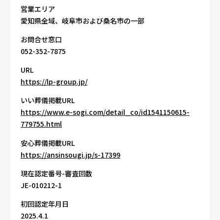
営業エリア
愛知県全域、岐阜市および桑名市の一部
お問合せ窓口
052-352-7875
URL
https://lp-group.jp/
いい葬儀掲載URL
https://www.e-sogi.com/detail_co/id1541150615-
779755.html
安心葬儀掲載URL
https://ansinsougi.jp/s-17399
現在認定番号-審査回数
JE-010212-1
初回認定年月日
2025.4.1